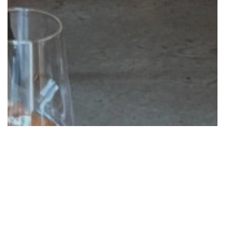
Praktische Infos
Küche